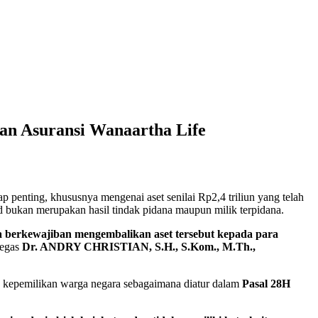
an Asuransi Wanaartha Life
penting, khususnya mengenai aset senilai Rp2,4 triliun yang telah
d bukan merupakan hasil tindak pidana maupun milik terpidana.
gara berkewajiban mengembalikan aset tersebut kepada para
egas
Dr. ANDRY CHRISTIAN, S.H., S.Kom., M.Th.,
 kepemilikan warga negara sebagaimana diatur dalam
Pasal 28H