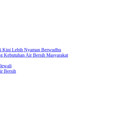
li Kini Lebih Nyaman Berwudhu
g Kebutuhan Air Bersih Masyarakat
lewali
r Bersih