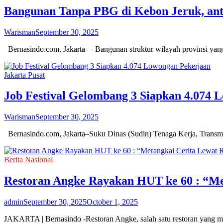
Bangunan Tanpa PBG di Kebon Jeruk, anta
Warisman
September 30, 2025
Bernasindo.com, Jakarta— Bangunan struktur wilayah provinsi yang 
Jakarta Pusat
Job Festival Gelombang 3 Siapkan 4.074 
Warisman
September 30, 2025
Bernasindo.com, Jakarta–Suku Dinas (Sudin) Tenaga Kerja, Transmigr
Berita Nasional
Restoran Angke Rayakan HUT ke 60 : “Me
admin
September 30, 2025
October 1, 2025
JAKARTA | Bernasindo -Restoran Angke, salah satu restoran yang m