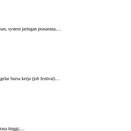
nan, system jaringan prasarana,…
elar bursa kerja (job festival)…
rasa tinggi,…