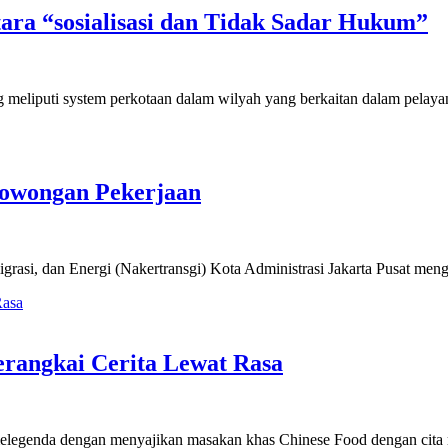
ra “sosialisasi dan Tidak Sadar Hukum”
meliputi system perkotaan dalam wilyah yang berkaitan dalam pelaya
Lowongan Pekerjaan
asi, dan Energi (Nakertransgi) Kota Administrasi Jakarta Pusat mengg
rangkai Cerita Lewat Rasa
elegenda dengan menyajikan masakan khas Chinese Food dengan cita 