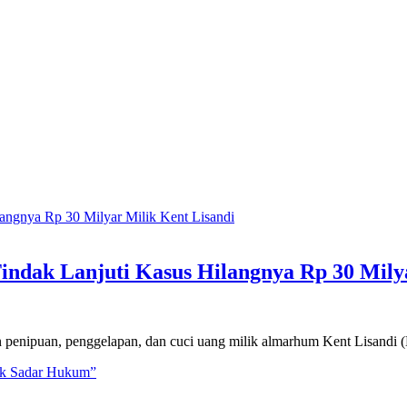
ndak Lanjuti Kasus Hilangnya Rp 30 Milya
enipuan, penggelapan, dan cuci uang milik almarhum Kent Lisandi