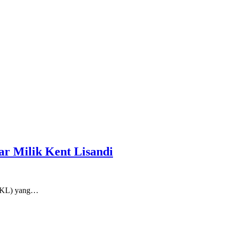
r Milik Kent Lisandi
 (KL) yang…