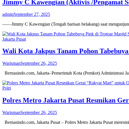
Jimmy C Kawengian (Aktivis /Pengamat S
admin
September 27, 2025
——Jimmy C Kawengian (Tengah barisan belakang) saat mengunju
Jakarta Pusat
Wali Kota Jakpus Tanam Pohon Tabebuya 
Warisman
September 26, 2025
Bernasindo.com, Jakarta–Pemerintah Kota (Pemkot) Administrasi J
Polri
Polres Metro Jakarta Pusat Resmikan Ge
Warisman
September 26, 2025
Bernasindo.com, Jakarta Pusat – Polres Metro Jakarta Pusat meres