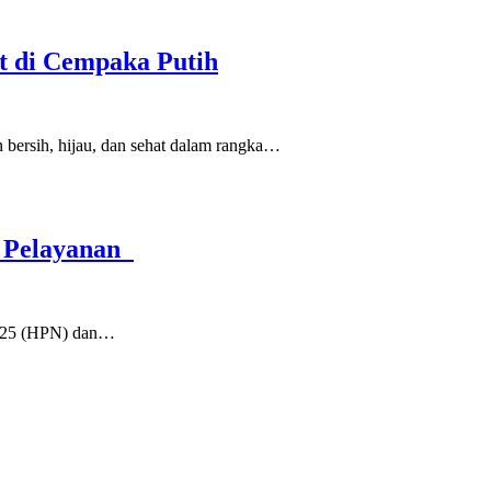
t di Cempaka Putih
 bersih, hijau, dan sehat dalam rangka…
n Pelayanan
 2025 (HPN) dan…