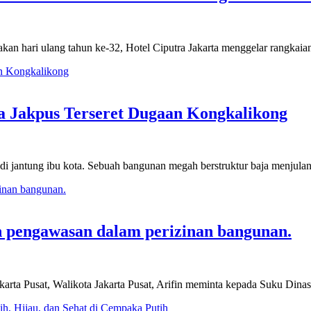
n hari ulang tahun ke-32, Hotel Ciputra Jakarta menggelar rangkaia
ta Jakpus Terseret Dugaan Kongkalikong
ng ibu kota. Sebuah bangunan megah berstruktur baja menjulang
n pengawasan dalam perizinan bangunan.
karta Pusat, Walikota Jakarta Pusat, Arifin meminta kepada Suku Din