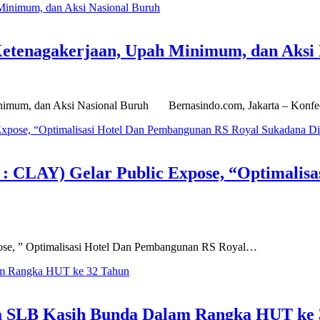
etenagakerjaan, Upah Minimum, dan Aksi 
inimum, dan Aksi Nasional Buruh Bernasindo.com, Jakarta – Konf
 : CLAY) Gelar Public Expose, “Optimalis
pose, ” Optimalisasi Hotel Dan Pembangunan RS Royal…
ma SLB Kasih Bunda Dalam Rangka HUT ke 