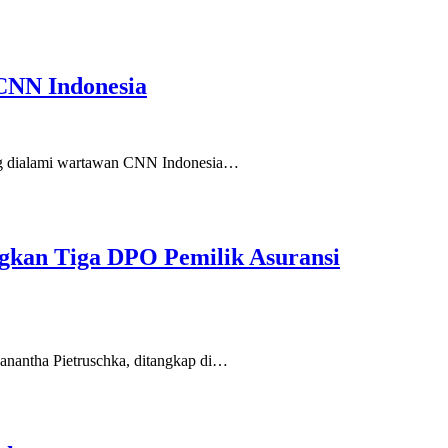
 CNN Indonesia
ang dialami wartawan CNN Indonesia…
angkan Tiga DPO Pemilik Asuransi
anantha Pietruschka, ditangkap di…