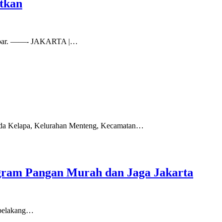
tkan
Kalbar. ——- JAKARTA |…
Sunda Kelapa, Kelurahan Menteng, Kecamatan…
ogram Pangan Murah dan Jaga Jakarta
 belakang…