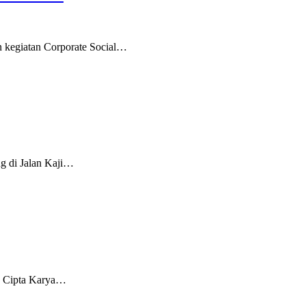
n kegiatan Corporate Social…
 di Jalan Kaji…
as Cipta Karya…