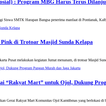
osial) : Program MBG Harus Terus Dilanju
ngi Siswa SMTK Harapan Bangsa penerima manfaat di Pontianak, 
Pink di Trotoar Masjid Sunda Kelapa
akarta Pusat melakukan kegiatan Jumat menanam, di trotoar Masjid 
rai “Rakyat Mart” untuk Ojol, Dukung Pr
mikan Gerai Rakyat Mart Komunitas Ojol Kamtibmas yang berlokasi di