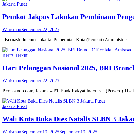
Jakarta Pusat
Pemkot Jakpus Lakukan Pembinaan Pengel
Warisman
September 22, 2025
Bernasindo.com, Jakarta–Pemerintah Kota (Pemkot) Administrasi Jak
Berita Terkini
Hari Pelanggan Nasional 2025, BRI Bran
Warisman
September 22, 2025
Bernasindo.com, Jakarta – PT Bank Rakyat Indonesia (Persero) T
Jakarta Pusat
Wali Kota Buka Dies Natalis SLBN 3 Jaka
Warisman
September 19, 2025
September 19, 2025