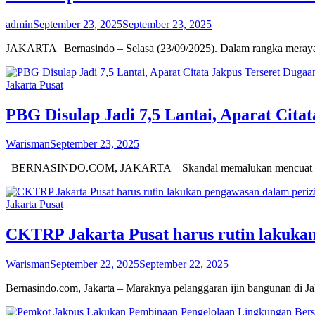
admin
September 23, 2025
September 23, 2025
JAKARTA | Bernasindo – Selasa (23/09/2025). Dalam rangka merayaka
Jakarta Pusat
PBG Disulap Jadi 7,5 Lantai, Aparat Cita
Warisman
September 23, 2025
BERNASINDO.COM, JAKARTA – Skandal memalukan mencuat di jantu
Jakarta Pusat
CKTRP Jakarta Pusat harus rutin lakuka
Warisman
September 22, 2025
September 22, 2025
Bernasindo.com, Jakarta – Maraknya pelanggaran ijin bangunan di Ja