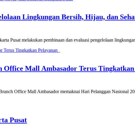
olaan Lingkungan Bersih, Hijau, dan Seha
arta Pusat melakukan pembinaan dan evaluasi pengelolaan lingkungan
ch Office Mall Ambasador Terus Tingkatka
bk Branch Office Mall Ambasador memaknai Hari Pelanggan Nasional
rta Pusat