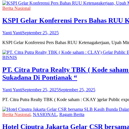
Berita Nasional
KSPI Gelar Konferensi Pers Bahas RUU K
Yanti Yanti
September 25, 2025
KSPI Gelar Konferensi Pers Bahas RUU Ketenagakerjaan, Upah M
BISNIS
PT. Citra Putra Realty TBK ( Kode saham
Sukadana Di Pontianak “
Yanti Yanti
September 25, 2025
September 25, 2025
PT. Citra Putra Realty TBK ( Kode saham : CKAY )gelar Public ex
Berita Nasional
,
NASIONAL
,
Ragam Berita
Hotel Ciputra Jakarta Gelar CSR bersa