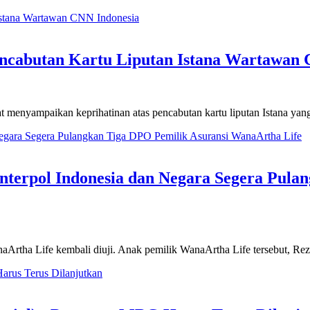
encabutan Kartu Liputan Istana Wartawan
 menyampaikan keprihatinan atas pencabutan kartu liputan Istana y
 Interpol Indonesia dan Negara Segera Pul
rtha Life kembali diuji. Anak pemilik WanaArtha Life tersebut, Rez