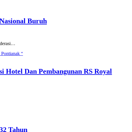
Nasional Buruh
ederasi…
asi Hotel Dan Pembangunan RS Royal
32 Tahun