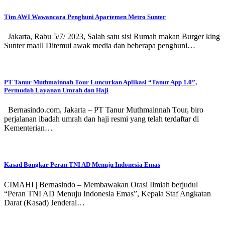
Tim AWI Wawancara Penghuni Apartemen Metro Sunter
Jakarta, Rabu 5/7/ 2023, Salah satu sisi Rumah makan Burger king
Sunter maall Ditemui awak media dan beberapa penghuni…
PT Tanur Muthmainnah Tour Luncurkan Aplikasi “Tanur App 1.0”,
Permudah Layanan Umrah dan Haji
Bernasindo.com, Jakarta – PT Tanur Muthmainnah Tour, biro
perjalanan ibadah umrah dan haji resmi yang telah terdaftar di
Kementerian…
Kasad Bongkar Peran TNI AD Menuju Indonesia Emas
CIMAHI | Bernasindo – Membawakan Orasi Ilmiah berjudul
“Peran TNI AD Menuju Indonesia Emas”, Kepala Staf Angkatan
Darat (Kasad) Jenderal…