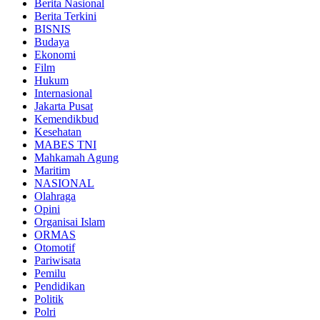
Berita Nasional
Berita Terkini
BISNIS
Budaya
Ekonomi
Film
Hukum
Internasional
Jakarta Pusat
Kemendikbud
Kesehatan
MABES TNI
Mahkamah Agung
Maritim
NASIONAL
Olahraga
Opini
Organisai Islam
ORMAS
Otomotif
Pariwisata
Pemilu
Pendidikan
Politik
Polri