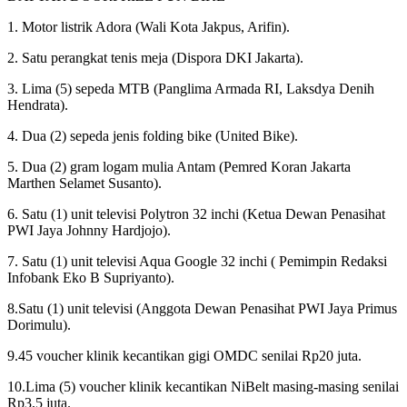
1. Motor listrik Adora (Wali Kota Jakpus, Arifin).
2. Satu perangkat tenis meja (Dispora DKI Jakarta).
3. Lima (5) sepeda MTB (Panglima Armada RI, Laksdya Denih
Hendrata).
4. Dua (2) sepeda jenis folding bike (United Bike).
5. Dua (2) gram logam mulia Antam (Pemred Koran Jakarta
Marthen Selamet Susanto).
6. Satu (1) unit televisi Polytron 32 inchi (Ketua Dewan Penasihat
PWI Jaya Johnny Hardjojo).
7. Satu (1) unit televisi Aqua Google 32 inchi ( Pemimpin Redaksi
Infobank Eko B Supriyanto).
8.Satu (1) unit televisi (Anggota Dewan Penasihat PWI Jaya Primus
Dorimulu).
9.45 voucher klinik kecantikan gigi OMDC senilai Rp20 juta.
10.Lima (5) voucher klinik kecantikan NiBelt masing-masing senilai
Rp3,5 juta.