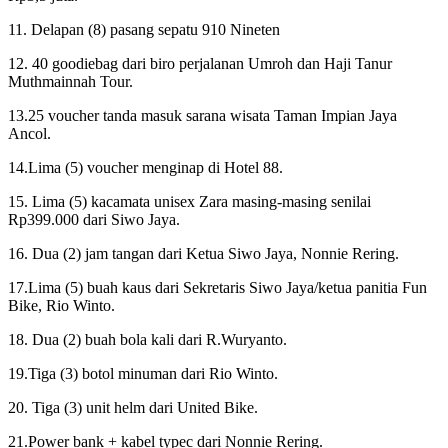
11. Delapan (8) pasang sepatu 910 Nineten
12. 40 goodiebag dari biro perjalanan Umroh dan Haji Tanur
Muthmainnah Tour.
13.25 voucher tanda masuk sarana wisata Taman Impian Jaya
Ancol.
14.Lima (5) voucher menginap di Hotel 88.
15. Lima (5) kacamata unisex Zara masing-masing senilai
Rp399.000 dari Siwo Jaya.
16. Dua (2) jam tangan dari Ketua Siwo Jaya, Nonnie Rering.
17.Lima (5) buah kaus dari Sekretaris Siwo Jaya/ketua panitia Fun
Bike, Rio Winto.
18. Dua (2) buah bola kali dari R.Wuryanto.
19.Tiga (3) botol minuman dari Rio Winto.
20. Tiga (3) unit helm dari United Bike.
21.Power bank + kabel typec dari Nonnie Rering.