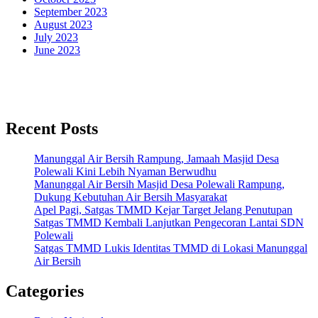
September 2023
August 2023
July 2023
June 2023
Recent Posts
Manunggal Air Bersih Rampung, Jamaah Masjid Desa
Polewali Kini Lebih Nyaman Berwudhu
Manunggal Air Bersih Masjid Desa Polewali Rampung,
Dukung Kebutuhan Air Bersih Masyarakat
Apel Pagi, Satgas TMMD Kejar Target Jelang Penutupan
Satgas TMMD Kembali Lanjutkan Pengecoran Lantai SDN
Polewali
Satgas TMMD Lukis Identitas TMMD di Lokasi Manunggal
Air Bersih
Categories