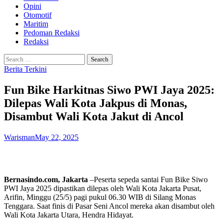
Opini
Otomotif
Maritim
Pedoman Redaksi
Redaksi
Search
for:
Berita Terkini
Fun Bike Harkitnas Siwo PWI Jaya 2025:
Dilepas Wali Kota Jakpus di Monas,
Disambut Wali Kota Jakut di Ancol
Warisman
May 22, 2025
Bernasindo.com, Jakarta
–Peserta sepeda santai Fun Bike Siwo
PWI Jaya 2025 dipastikan dilepas oleh Wali Kota Jakarta Pusat,
Arifin, Minggu (25/5) pagi pukul 06.30 WIB di Silang Monas
Tenggara. Saat finis di Pasar Seni Ancol mereka akan disambut oleh
Wali Kota Jakarta Utara, Hendra Hidayat.