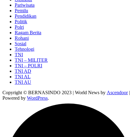
Pariwisata
Pemilu
Pendidikan
Politik
Polri
Ragam Berita
Rohani
Sosial
Tehnologi
TNI
TNI – MILITER
TNI – POLRI
TNI AD
TNI AL
TNI AU
Copyright © BERNASINDO 2023 | World News by
Ascendoor
|
Powered by
WordPress
.