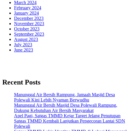
March 2024
February 2024
January 2024
December 2023
November 2023
October 2023
September 2023
August 2023
July 2023
June 2023
Recent Posts
Manunggal Air Bersih Rampung, Jamaah Masjid Desa
Polewali Kini Lebih Nyaman Berwudhu
Manunggal Air Bersih Masjid Desa Polewali Rampung,
Dukung Kebutuhan Air Bersih Masyarakat
Apel Pagi, Satgas TMMD Kejar Target Jelang Penutupan
Satgas TMMD Kembali Lanjutkan Pengecoran Lantai SDN
Polewali