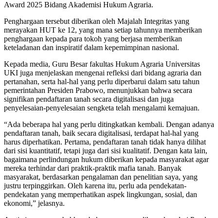
Award 2025 Bidang Akademisi Hukum Agraria.
Penghargaan tersebut diberikan oleh Majalah Integritas yang
merayakan HUT ke 12, yang mana setiap tahunnya memberikan
penghargaan kepada para tokoh yang berjasa memberikan
keteladanan dan inspiratif dalam kepemimpinan nasional.
Kepada media, Guru Besar fakultas Hukum Agraria Universitas
UKI juga menjelaskan mengenai refleksi dari bidang agraria dan
pertanahan, serta hal-hal yang perlu diperbarui dalam satu tahun
pemerintahan Presiden Prabowo, menunjukkan bahwa secara
signifikan pendaftaran tanah secara digitalisasi dan juga
penyelesaian-penyelesaian sengketa telah mengalami kemajuan.
“Ada beberapa hal yang perlu ditingkatkan kembali. Dengan adanya
pendaftaran tanah, baik secara digitalisasi, terdapat hal-hal yang
harus diperhatikan. Pertama, pendaftaran tanah tidak hanya dilihat
dari sisi kuantitatif, tetapi juga dari sisi kualitatif. Dengan kata lain,
bagaimana perlindungan hukum diberikan kepada masyarakat agar
mereka terhindar dari praktik-praktik mafia tanah. Banyak
masyarakat, berdasarkan pengalaman dan penelitian saya, yang
justru terpinggirkan. Oleh karena itu, perlu ada pendekatan-
pendekatan yang memperhatikan aspek lingkungan, sosial, dan
ekonomi,” jelasnya.